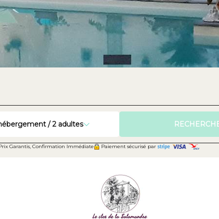
hébergement /
2
adultes
RECHERCH
 Prix Garantis, Confirmation Immédiate
Paiement sécurisé par