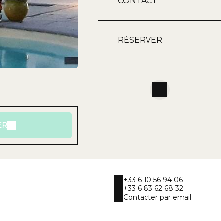
CONTACT
RÉSERVER
ER
+33 6 10 56 94 06
+33 6 83 62 68 32
Contacter par email