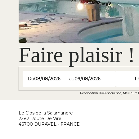
Faire plaisir !
Du
au
1
Réservation 100% sécurisée, Meilleurs
Le Clos de la Salamandre
2282 Route De Vire,
46700 DURAVEL - FRANCE